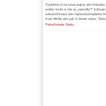
Zvykáme si na nové pojmy ako Industry 4.
politici tvrdo a vše aj „natvrdlo?“ kritiz
uskutočňovaní isto najrevolučnejšieho hit
trvať dlhšie ako päť či desať rokov. Teda
Pokračovanie článku