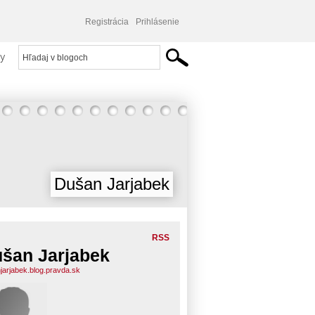
Registrácia
Prihlásenie
y
Dušan Jarjabek
RSS
šan Jarjabek
jarjabek.blog.pravda.sk